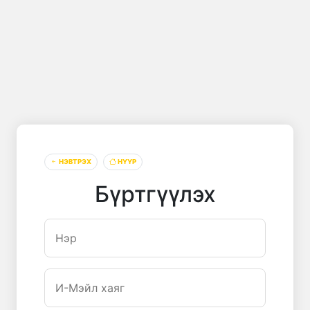
НЭВТРЭХ
НҮҮР
Бүртгүүлэх