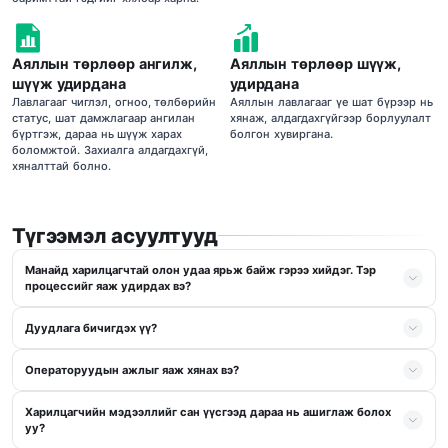
Аяллын төрлөөр ангилж,
Аяллын төрлөөр шүүж,
шүүж удирдана
удирдана
Лавлагааг чиглэл, огноо, төлбөрийн
Аяллын лавлагааг үе шат бүрээр нь
статус, шат дамжлагаар ангилан
хянаж, алдагдахгүйгээр борлуулалт
бүртгэж, дараа нь шүүж харах
болгон хувиргана.
боломжтой. Захиалга алдагдахгүй,
хяналттай болно.
Түгээмэл асуултууд
Манайд харилцагчтай олон удаа ярьж байж гэрээ хийдэг. Тэр
процессийг яаж удирдах вэ?
Дуудлага бичигдэх үү?
Операторуудын ажлыг яаж хянах вэ?
Харилцагчийн мэдээллийг сан үүсгээд дараа нь ашиглаж болох
уу?